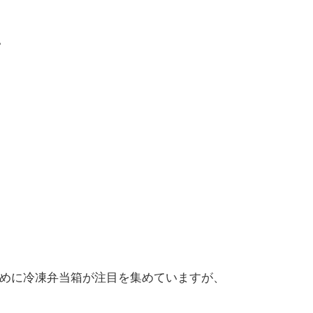
。
めに冷凍弁当箱が注目を集めていますが、