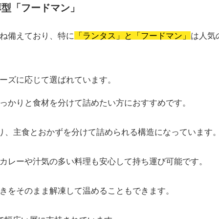
薄型「フードマン」
ね備えており、特に
「ランタス」と「フードマン」
は人気
ーズに応じて選ばれています。
っかりと食材を分けて詰めたい方におすすめです。
入り、主食とおかずを分けて詰められる構造になっています
カレーや汁気の多い料理も安心して持ち運び可能です。
きをそのまま解凍して温めることもできます。