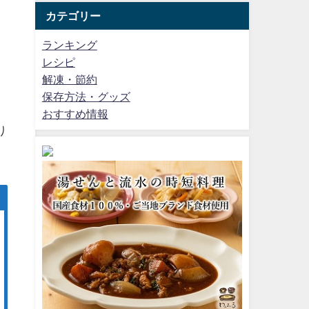
カテゴリー
ランキング
レシピ
解凍・節約
保存方法・グッズ
おすすめ情報
り