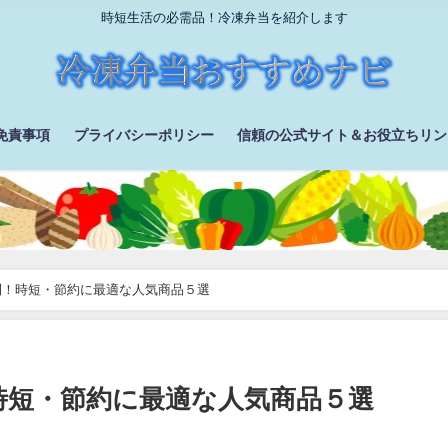
時短生活の必需品！冷凍弁当を紹介します
免責事項
プライバシーポリシー
信頼の公式サイト＆お役立ちリン
利！時短・節約に最適な人気商品５選
時短・節約に最適な人気商品５選