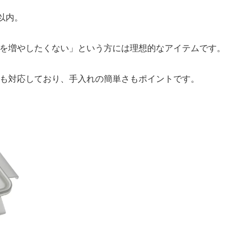
円以内。
を増やしたくない」という方には理想的なアイテムです。
も対応しており、手入れの簡単さもポイントです。