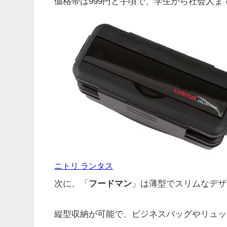
価格帯は999円と手頃で、学生から社会人
ニトリ ランタス
次に、「
フードマン
」は薄型でスリムなデザ
縦型収納が可能で、ビジネスバッグやリュッ