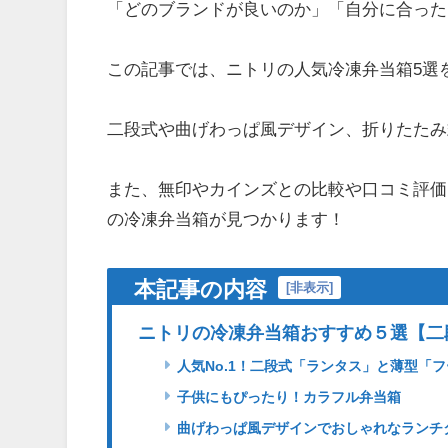
「どのブランドが良いのか」「自分に合った
この記事では、ニトリの人気冷凍弁当箱5選
二段式や曲げわっぱ風デザイン、折りたたみ
また、無印やカインズとの比較や口コミ評価
の冷凍弁当箱が見つかります！
本記事の内容
[
非表示
]
ニトリの冷凍弁当箱おすすめ５選【二
人気No.1！二段式「ランタス」と薄型「
子供にもぴったり！カラフル弁当箱
曲げわっぱ風デザインでおしゃれなランチ