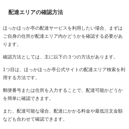
配達エリアの確認方法
ほっかほっか亭の配達サービスを利用したい場合、まずは
ご自身の住所が配達エリア内かどうかを確認する必要があ
ります。
確認方法としては、主に以下の３つの方法があります。
1つ目は、ほっかほっか亭公式サイトの配達エリア検索を利
用する方法です。
郵便番号または住所を入力することで、配達可能かどうか
を簡単に確認できます。
また、配達可能な場合、配達にかかる料金や最低注文金額
なども合わせて確認できます。