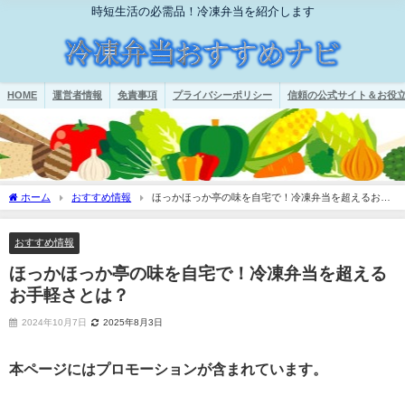
時短生活の必需品！冷凍弁当を紹介します
HOME
運営者情報
免責事項
プライバシーポリシー
信頼の公式サイト＆お役立
ホーム
おすすめ情報
ほっかほっか亭の味を自宅で！冷凍弁当を超えるお手
軽さとは？
おすすめ情報
ほっかほっか亭の味を自宅で！冷凍弁当を超える
お手軽さとは？
2024年10月7日
2025年8月3日
本ページにはプロモーションが含まれています。