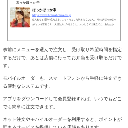
ほっかほっか亭
ほっかほっか亭
https://www.hokkahokka-tei.jp
ほんわりと湯気の立ち上る、ふっくらとした炊きたてごはん。 それが“ほっかほっ
か”という言葉です。 大切な人に作るように、おいしくて出来立ての、あたたかい
お弁当を作り続けます。
事前にメニューを選んで注文し、受け取り希望時間を指定
するだけで、あとは店舗に行ってお弁当を受け取るだけで
す。
モバイルオーダーも、スマートフォンから手軽に注文でき
る便利なシステムです。
アプリをダウンロードして会員登録すれば、いつでもどこ
でも簡単に注文できます。
ネット注文やモバイルオーダーを利用すると、ポイントが
貯まるサービスを提供している店舗もあります。