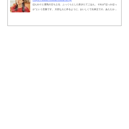
ほんわりと湯気の立ち上る、ふっくらとした炊きたてごはん。 それが“ほっかほっ
か”という言葉です。 大切な人に作るように、おいしくて出来立ての、あたたかい
お弁当を作り続けます。