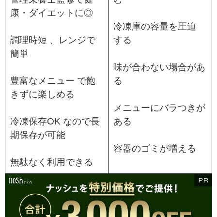
康・ダイエットに◎
冷凍庫の容量を圧迫
調理時短 、レンジで
する
簡単
味が合わない場合があ
豊富なメニュー で飽
る
きずに楽しめる
メニューにバラつきが
冷凍保存OK なので長
ある
期保存が可能
容器のゴミが増える
無駄なく利用できる