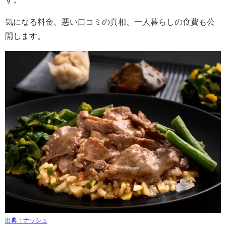
気になる料金、悪い口コミの真相、一人暮らしの食費も公
開します。
出典：ナッシュ