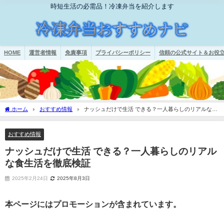
時短生活の必需品！冷凍弁当を紹介します
HOME
運営者情報
免責事項
プライバシーポリシー
信頼の公式サイト＆お役立
ホーム
おすすめ情報
ナッシュだけで生活 できる？一人暮らしのリアルな食
生活を徹底検証
おすすめ情報
ナッシュだけで生活 できる？一人暮らしのリアル
な食生活を徹底検証
2025年2月24日
2025年8月3日
本ページにはプロモーションが含まれています。