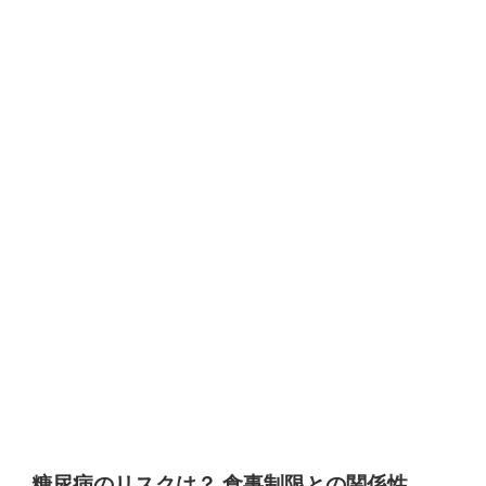
糖尿病のリスクは？ 食事制限との関係性