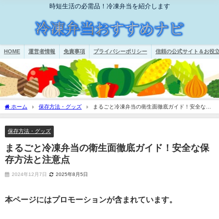
時短生活の必需品！冷凍弁当を紹介します
HOME
運営者情報
免責事項
プライバシーポリシー
信頼の公式サイト＆お役立
ホーム
保存方法・グッズ
まるごと冷凍弁当の衛生面徹底ガイド！安全な保
存方法と注意点
保存方法・グッズ
まるごと冷凍弁当の衛生面徹底ガイド！安全な保
存方法と注意点
2024年12月7日
2025年8月5日
本ページにはプロモーションが含まれています。