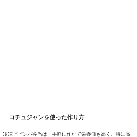
コチュジャンを使った作り方
冷凍ビビンバ弁当は、手軽に作れて栄養価も高く、特に高