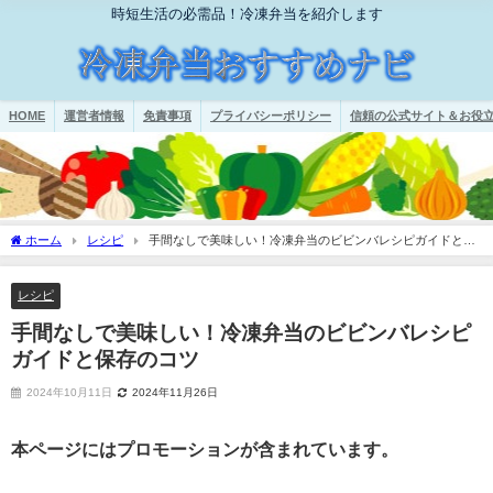
時短生活の必需品！冷凍弁当を紹介します
HOME
運営者情報
免責事項
プライバシーポリシー
信頼の公式サイト＆お役立
ホーム
レシピ
手間なしで美味しい！冷凍弁当のビビンバレシピガイドと保
存のコツ
レシピ
手間なしで美味しい！冷凍弁当のビビンバレシピ
ガイドと保存のコツ
2024年10月11日
2024年11月26日
本ページにはプロモーションが含まれています。