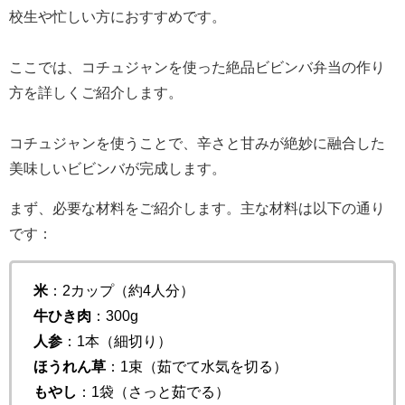
校生や忙しい方におすすめです。
ここでは、コチュジャンを使った絶品ビビンバ弁当の作り
方を詳しくご紹介します。
コチュジャンを使うことで、辛さと甘みが絶妙に融合した
美味しいビビンバが完成します。
まず、必要な材料をご紹介します。主な材料は以下の通り
です：
米
：2カップ（約4人分）
牛ひき肉
：300g
人参
：1本（細切り）
ほうれん草
：1束（茹でて水気を切る）
もやし
：1袋（さっと茹でる）