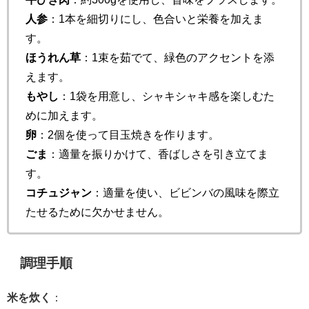
人参
：1本を細切りにし、色合いと栄養を加えま
す。
ほうれん草
：1束を茹でて、緑色のアクセントを添
えます。
もやし
：1袋を用意し、シャキシャキ感を楽しむた
めに加えます。
卵
：2個を使って目玉焼きを作ります。
ごま
：適量を振りかけて、香ばしさを引き立てま
す。
コチュジャン
：適量を使い、ビビンバの風味を際立
たせるために欠かせません。
調理手順
米を炊く
：