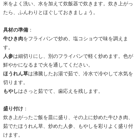
米をよく洗い、水を加えて炊飯器で炊きます。炊き上がっ
たら、ふんわりとほぐしておきましょう。
具材の準備
：
牛ひき肉
をフライパンで炒め、塩コショウで味を調えま
す。
人参
は細切りにし、別のフライパンで軽く炒めます。色が
鮮やかになるまで火を通してください。
ほうれん草
は沸騰したお湯で茹で、冷水で冷やして水気を
切ります。
もやし
はさっと茹でて、歯応えを残します。
盛り付け
：
炊き上がったご飯を皿に盛り、その上に炒めた牛ひき肉、
茹でたほうれん草、炒めた人参、もやしを彩りよく盛り付
けます。